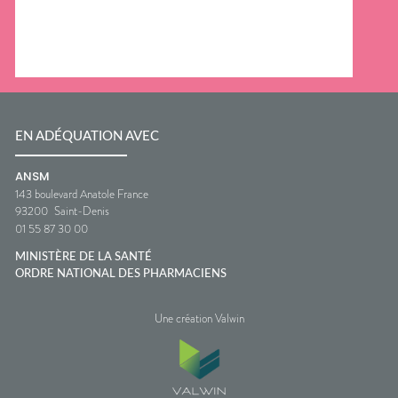
EN ADÉQUATION AVEC
ANSM
143 boulevard Anatole France
93200
Saint-Denis
01 55 87 30 00
MINISTÈRE DE LA SANTÉ
ORDRE NATIONAL DES PHARMACIENS
Une création Valwin