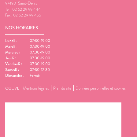
97490
Saint-Denis
Tel :
02 62 29 99 444
Fax :
02 62 29 99 455
NOS HORAIRES
Lundi
:
07:30-19:00
Mardi
:
07:30-19:00
Mercredi
:
07:30-19:00
Jeudi
:
07:30-19:00
Vendredi
:
07:30-19:00
Samedi
:
07:30-12:30
Dimanche
:
Fermé
CGUVL
Mentions légales
Plan du site
Données personnelles et cookies