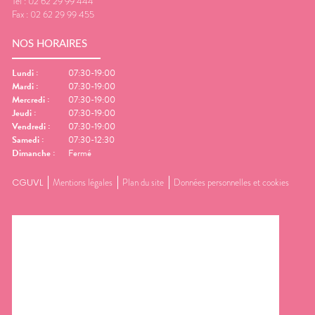
Tel :
02 62 29 99 444
Fax :
02 62 29 99 455
NOS HORAIRES
Lundi
:
07:30-19:00
Mardi
:
07:30-19:00
Mercredi
:
07:30-19:00
Jeudi
:
07:30-19:00
Vendredi
:
07:30-19:00
Samedi
:
07:30-12:30
Dimanche
:
Fermé
CGUVL
Mentions légales
Plan du site
Données personnelles et cookies