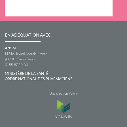
EN ADÉQUATION AVEC
ANSM
143 boulevard Anatole France
93200
Saint-Denis
01 55 87 30 00
MINISTÈRE DE LA SANTÉ
ORDRE NATIONAL DES PHARMACIENS
Une création Valwin