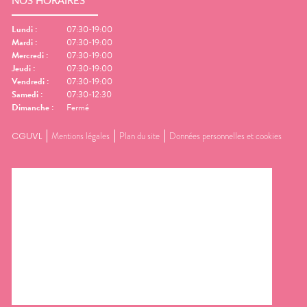
NOS HORAIRES
Lundi
:
07:30-19:00
Mardi
:
07:30-19:00
Mercredi
:
07:30-19:00
Jeudi
:
07:30-19:00
Vendredi
:
07:30-19:00
Samedi
:
07:30-12:30
Dimanche
:
Fermé
CGUVL
Mentions légales
Plan du site
Données personnelles et cookies