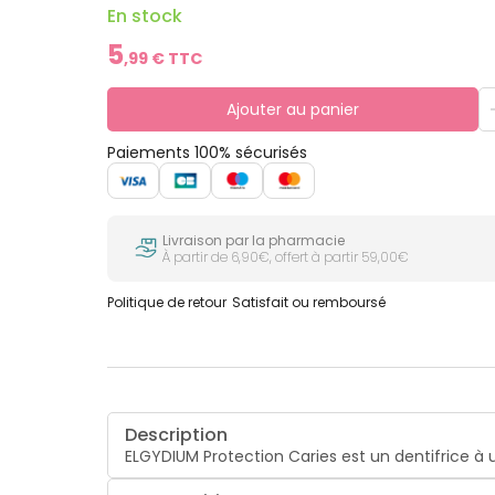
En stock
5
,
99
€ TTC
Ajouter au panier
Paiements 100% sécurisés
Livraison par la pharmacie
À partir de 6,90€, offert à partir 59,00€
Politique de retour
Satisfait ou remboursé
Description
ELGYDIUM Protection Caries est un dentifrice à u