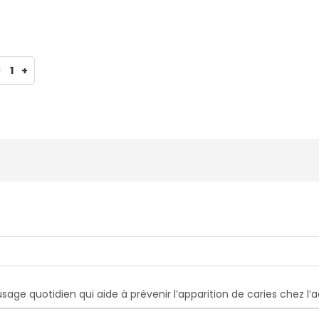
-
1
+
sage quotidien qui aide à prévenir l’apparition de caries chez l’a