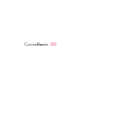
Connexion
Panier
(
0
)