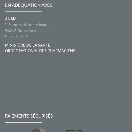
EN ADÉQUATION AVEC
ANSM
143 boulevard Anatole France
93200
Saint-Denis
01 55 87 30 00
MINISTÈRE DE LA SANTÉ
ORDRE NATIONAL DES PHARMACIENS
PAIEMENTS SÉCURISÉS