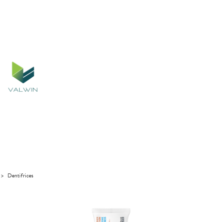
>
Dentifrices