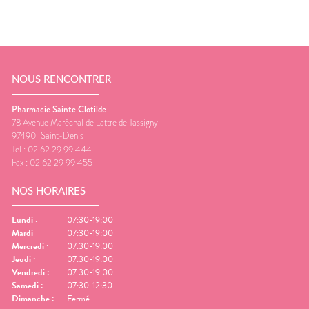
NOUS RENCONTRER
Pharmacie Sainte Clotilde
78 Avenue Maréchal de Lattre de Tassigny
97490
Saint-Denis
Tel :
02 62 29 99 444
Fax :
02 62 29 99 455
NOS HORAIRES
Lundi
:
07:30-19:00
Mardi
:
07:30-19:00
Mercredi
:
07:30-19:00
Jeudi
:
07:30-19:00
Vendredi
:
07:30-19:00
Samedi
:
07:30-12:30
Dimanche
:
Fermé