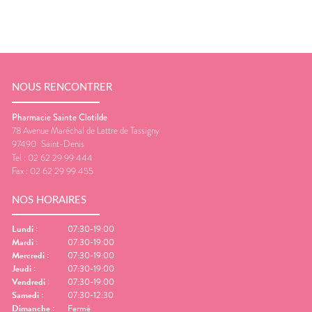
NOUS RENCONTRER
Pharmacie Sainte Clotilde
78 Avenue Maréchal de Lattre de Tassigny
97490
Saint-Denis
Tel :
02 62 29 99 444
Fax :
02 62 29 99 455
NOS HORAIRES
Lundi
:
07:30-19:00
Mardi
:
07:30-19:00
Mercredi
:
07:30-19:00
Jeudi
:
07:30-19:00
Vendredi
:
07:30-19:00
Samedi
:
07:30-12:30
Dimanche
:
Fermé