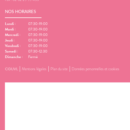
NOS HORAIRES
Lundi
:
07:30-19:00
Mardi
:
07:30-19:00
Mercredi
:
07:30-19:00
Jeudi
:
07:30-19:00
Vendredi
:
07:30-19:00
Samedi
:
07:30-12:30
Dimanche
:
Fermé
CGUVL
Mentions légales
Plan du site
Données personnelles et cookies