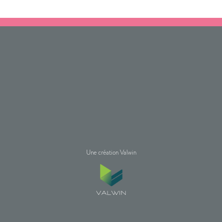
Une création Valwin