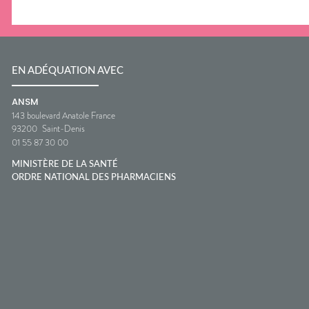
EN ADÉQUATION AVEC
ANSM
143 boulevard Anatole France
93200
Saint-Denis
01 55 87 30 00
MINISTÈRE DE LA SANTÉ
ORDRE NATIONAL DES PHARMACIENS