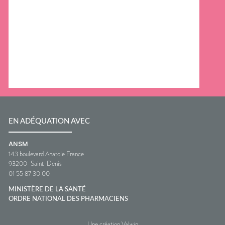
EN ADÉQUATION AVEC
ANSM
143 boulevard Anatole France
93200
Saint-Denis
01 55 87 30 00
MINISTÈRE DE LA SANTÉ
ORDRE NATIONAL DES PHARMACIENS
Une création Valwin