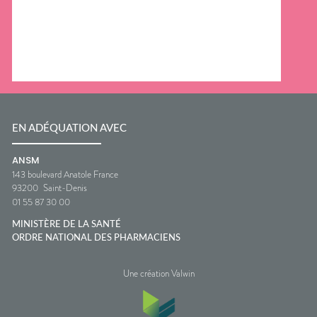
EN ADÉQUATION AVEC
ANSM
143 boulevard Anatole France
93200
Saint-Denis
01 55 87 30 00
MINISTÈRE DE LA SANTÉ
ORDRE NATIONAL DES PHARMACIENS
Une création Valwin