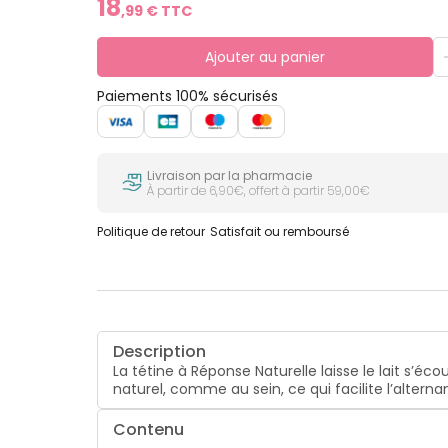
18
,
99
€ TTC
Ajouter au panier
Paiements 100% sécurisés
Livraison par la pharmacie
À partir de 6,90€, offert à partir 59,00€
Politique de retour
Satisfait ou remboursé
Description
La tétine à Réponse Naturelle laisse le lait s’é
naturel, comme au sein, ce qui facilite l’altern
Contenu