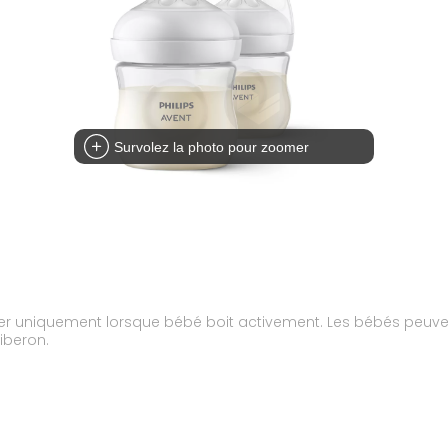
Survolez la photo pour zoomer
uler uniquement lorsque bébé boit activement. Les bébés peuvent 
biberon.