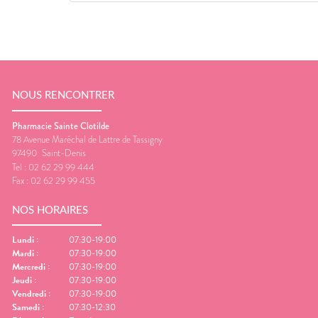
NOUS RENCONTRER
Pharmacie Sainte Clotilde
78 Avenue Maréchal de Lattre de Tassigny
97490
Saint-Denis
Tel :
02 62 29 99 444
Fax :
02 62 29 99 455
NOS HORAIRES
Lundi
:
07:30-19:00
Mardi
:
07:30-19:00
Mercredi
:
07:30-19:00
Jeudi
:
07:30-19:00
Vendredi
:
07:30-19:00
Samedi
:
07:30-12:30