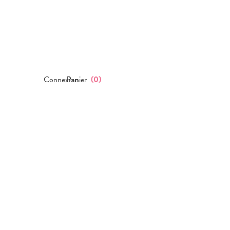
Connexion
Panier
(
0
)