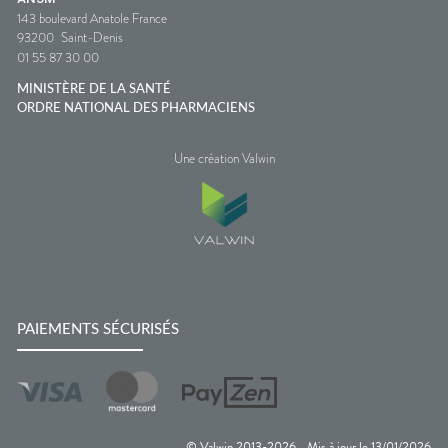
143 boulevard Anatole France
93200
Saint-Denis
01 55 87 30 00
MINISTÈRE DE LA SANTÉ
ORDRE NATIONAL DES PHARMACIENS
Une création Valwin
PAIEMENTS SÉCURISÉS
© Valwin 2013-
2026
Mis à jour le
13/01/2026