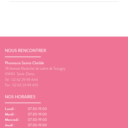
NOUS RENCONTRER
Pharmacie Sainte Clotilde
78 Avenue Maréchal de Lattre de Tassigny
97490
Saint-Denis
Tel :
02 62 29 99 444
Fax :
02 62 29 99 455
NOS HORAIRES
Lundi
:
07:30-19:00
Mardi
:
07:30-19:00
Mercredi
:
07:30-19:00
Jeudi
:
07:30-19:00