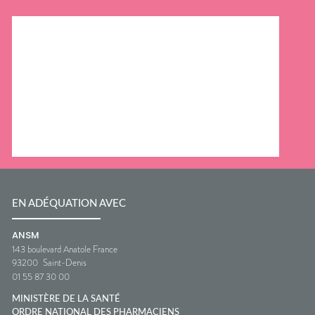
EN ADÉQUATION AVEC
ANSM
143 boulevard Anatole France
93200
Saint-Denis
01 55 87 30 00
MINISTÈRE DE LA SANTÉ
ORDRE NATIONAL DES PHARMACIENS