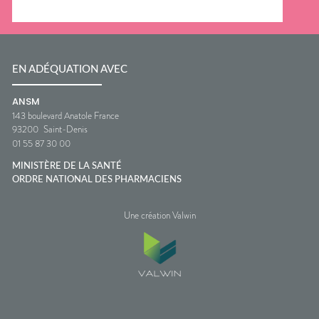
EN ADÉQUATION AVEC
ANSM
143 boulevard Anatole France
93200
Saint-Denis
01 55 87 30 00
MINISTÈRE DE LA SANTÉ
ORDRE NATIONAL DES PHARMACIENS
Une création Valwin