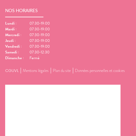
NOS HORAIRES
Lundi
:
07:30-19:00
Mardi
:
07:30-19:00
Mercredi
:
07:30-19:00
Jeudi
:
07:30-19:00
Vendredi
:
07:30-19:00
Samedi
:
07:30-12:30
Dimanche
:
Fermé
CGUVL
Mentions légales
Plan du site
Données personnelles et cookies