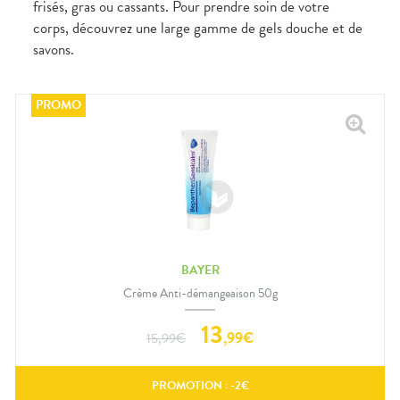
frisés, gras ou cassants. Pour prendre soin de votre
corps, découvrez une large gamme de gels douche et de
savons.
BAYER
Crème Anti-démangeaison 50g
13
,
99
€
15,99
€
PROMOTION : -
2
€