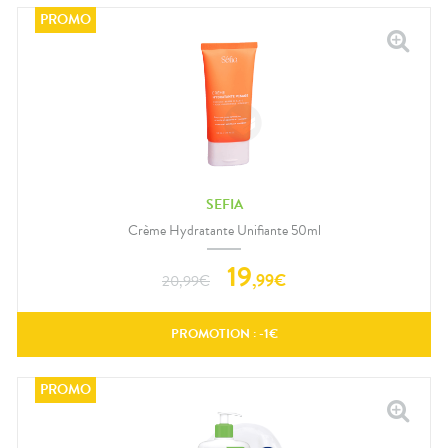
SEFIA
Crème Hydratante Unifiante 50ml
19
,
99
€
20,99
€
PROMOTION : -
1
€