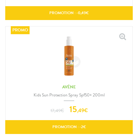
PROMOTION : -
0,49
€
AVÈNE
Kids Sun Protection Spray Spf50+ 200ml
15
,
49
€
17,49
€
PROMOTION : -
2
€