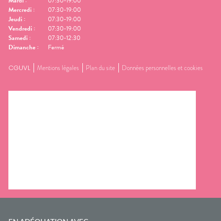
Mardi
:
07:30-19:00
Mercredi
:
07:30-19:00
Jeudi
:
07:30-19:00
Vendredi
:
07:30-19:00
Samedi
:
07:30-12:30
Dimanche
:
Fermé
CGUVL
Mentions légales
Plan du site
Données personnelles et cookies