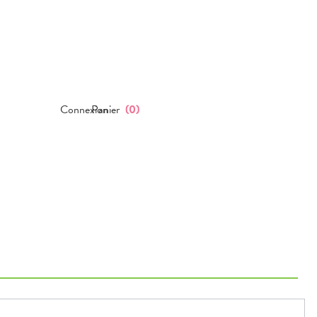
Connexion
Panier
(
0
)