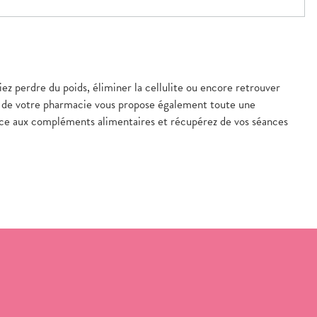
iez perdre du poids, éliminer la cellulite ou encore retrouver
pe de votre pharmacie vous propose également toute une
ce aux compléments alimentaires et récupérez de vos séances