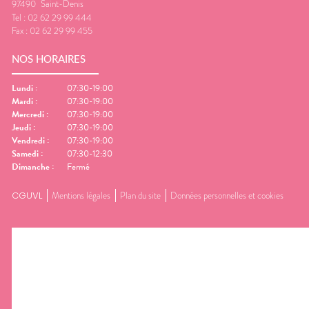
97490
Saint-Denis
Tel :
02 62 29 99 444
Fax :
02 62 29 99 455
NOS HORAIRES
Lundi
:
07:30-19:00
Mardi
:
07:30-19:00
Mercredi
:
07:30-19:00
Jeudi
:
07:30-19:00
Vendredi
:
07:30-19:00
Samedi
:
07:30-12:30
Dimanche
:
Fermé
CGUVL
Mentions légales
Plan du site
Données personnelles et cookies