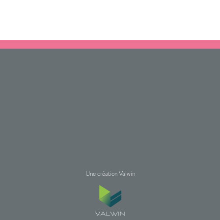
Une création Valwin