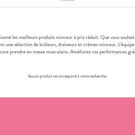
tionné les meilleurs produits minceur à prix réduit. Que vous souhait
armi une sélection de brûleurs, draineurs et crèmes minceur. L’équi
ncore prendre en masse musculaire. Améliorez vos performances grâ
Aucun produit ne correspond à votre recherche.