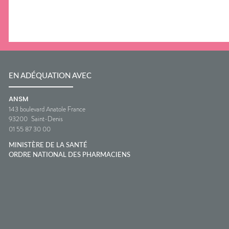
EN ADÉQUATION AVEC
ANSM
143 boulevard Anatole France
93200
Saint-Denis
01 55 87 30 00
MINISTÈRE DE LA SANTÉ
ORDRE NATIONAL DES PHARMACIENS