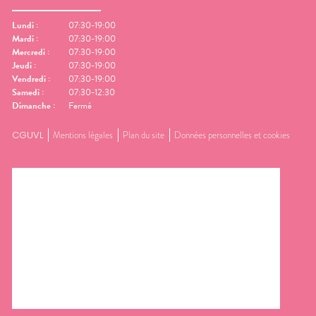
Lundi
:
07:30-19:00
Mardi
:
07:30-19:00
Mercredi
:
07:30-19:00
Jeudi
:
07:30-19:00
Vendredi
:
07:30-19:00
Samedi
:
07:30-12:30
Dimanche
:
Fermé
CGUVL
Mentions légales
Plan du site
Données personnelles et cookies