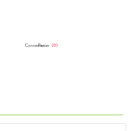
Connexion
Panier
(
0
)