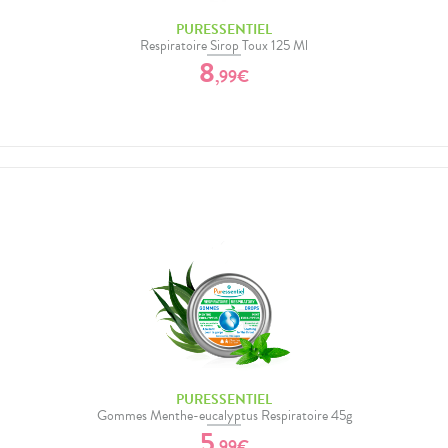
PURESSENTIEL
Respiratoire Sirop Toux 125 Ml
8
,
99
€
PURESSENTIEL
Gommes Menthe-eucalyptus Respiratoire 45g
5
,
99
€