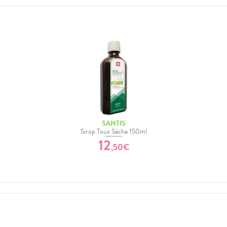
SANTIS
Sirop Toux Sèche 150ml
12
,
50
€