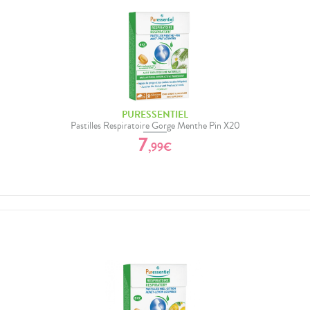
PURESSENTIEL
Pastilles Respiratoire Gorge Menthe Pin X20
7
,
99
€