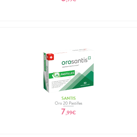
SANTIS
Oro 20 Pastilles
7
,
99
€