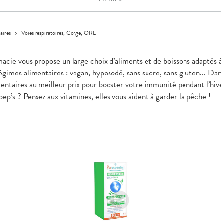
aires
>
Voies respiratoires, Gorge, ORL
rmacie vous propose un large choix d’aliments et de boissons adaptés 
régimes alimentaires : vegan, hyposodé, sans sucre, sans gluten... Dan
ntaires au meilleur prix pour booster votre immunité pendant l’hiv
ep’s ? Pensez aux vitamines, elles vous aident à garder la pêche !