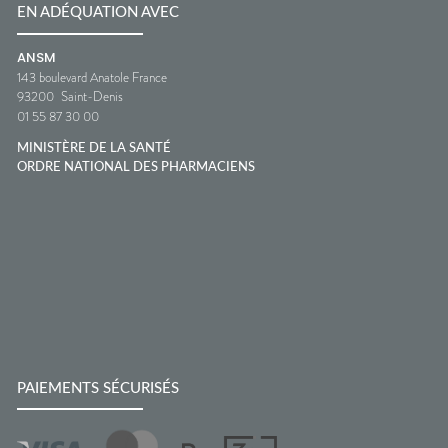
EN ADÉQUATION AVEC
ANSM
143 boulevard Anatole France
93200
Saint-Denis
01 55 87 30 00
MINISTÈRE DE LA SANTÉ
ORDRE NATIONAL DES PHARMACIENS
PAIEMENTS SÉCURISÉS