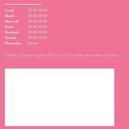
Lundi
:
07:30-19:00
Mardi
:
07:30-19:00
Mercredi
:
07:30-19:00
Jeudi
:
07:30-19:00
Vendredi
:
07:30-19:00
Samedi
:
07:30-12:30
Dimanche
:
Fermé
CGUVL
Mentions légales
Plan du site
Données personnelles et cookies