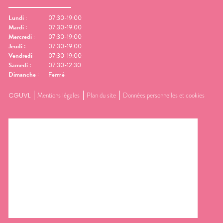
Lundi
:
07:30-19:00
Mardi
:
07:30-19:00
Mercredi
:
07:30-19:00
Jeudi
:
07:30-19:00
Vendredi
:
07:30-19:00
Samedi
:
07:30-12:30
Dimanche
:
Fermé
CGUVL
Mentions légales
Plan du site
Données personnelles et cookies