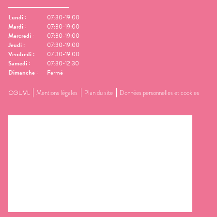
Lundi
:
07:30-19:00
Mardi
:
07:30-19:00
Mercredi
:
07:30-19:00
Jeudi
:
07:30-19:00
Vendredi
:
07:30-19:00
Samedi
:
07:30-12:30
Dimanche
:
Fermé
CGUVL
Mentions légales
Plan du site
Données personnelles et cookies