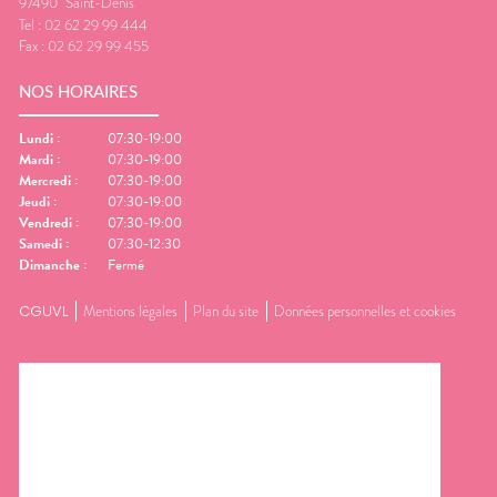
97490
Saint-Denis
Tel :
02 62 29 99 444
Fax :
02 62 29 99 455
NOS HORAIRES
Lundi
:
07:30-19:00
Mardi
:
07:30-19:00
Mercredi
:
07:30-19:00
Jeudi
:
07:30-19:00
Vendredi
:
07:30-19:00
Samedi
:
07:30-12:30
Dimanche
:
Fermé
CGUVL
Mentions légales
Plan du site
Données personnelles et cookies