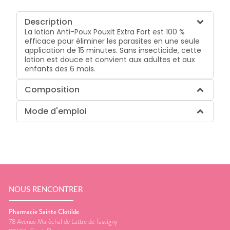
Description
La lotion Anti-Poux Pouxit Extra Fort est 100 %
efficace pour éliminer les parasites en une seule
application de 15 minutes. Sans insecticide, cette
lotion est douce et convient aux adultes et aux
enfants des 6 mois.
Composition
Mode d'emploi
NOUS RENCONTRER
Pharmacie Sainte Clotilde
78 Avenue Maréchal de Lattre de Tassigny