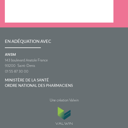
EN ADÉQUATION AVEC
ANSM
143 boulevard Anatole France
93200
Saint-Denis
01 55 87 30 00
MINISTÈRE DE LA SANTÉ
ORDRE NATIONAL DES PHARMACIENS
Une création Valwin