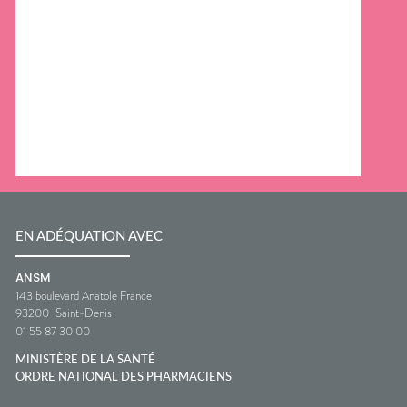
EN ADÉQUATION AVEC
ANSM
143 boulevard Anatole France
93200
Saint-Denis
01 55 87 30 00
MINISTÈRE DE LA SANTÉ
ORDRE NATIONAL DES PHARMACIENS