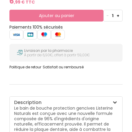
6
,
99
€ TTC
Ajouter au panier
-
1
+
Paiements 100% sécurisés
Livraison par la pharmacie
À partir de 6,90€, offert à partir 59,00€
Politique de retour
Satisfait ou remboursé
Description
Le bain de bouche protection gencives Listerine
Naturals est conçue avec une nouvelle formule
composée de 96% d'ingrédients d'origine
naturelle, efficacement prouvée. Il permet de
réduire la plaque dentaire, aide à combattre la