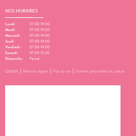
NOS HORAIRES
Lundi
:
07:30-19:00
Mardi
:
07:30-19:00
Mercredi
:
07:30-19:00
Jeudi
:
07:30-19:00
Vendredi
:
07:30-19:00
Samedi
:
07:30-12:30
Dimanche
:
Fermé
CGUVL
Mentions légales
Plan du site
Données personnelles et cookies