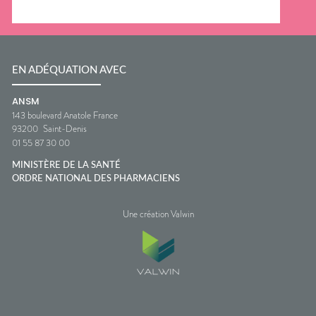
EN ADÉQUATION AVEC
ANSM
143 boulevard Anatole France
93200
Saint-Denis
01 55 87 30 00
MINISTÈRE DE LA SANTÉ
ORDRE NATIONAL DES PHARMACIENS
Une création Valwin